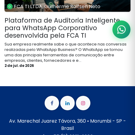
FCA TI LTDA, Guilherme Rolfsen Neto
Plataforma de Auditoria Inteligente
para WhatsApp Corporativo
desenvolvida pela FCA TI
Sua empresa realmente sabe o que acontece nas conversas
realizadas pelo WhatsApp Business? O WhatsApp se tornou
uma das principais ferramentas de comunicação entre
empresas, clientes, fornecedores e e...
2 de jul. de 2026
Av. Marechal Juarez Távora, 360 • Morumbi - SP -
Brasil