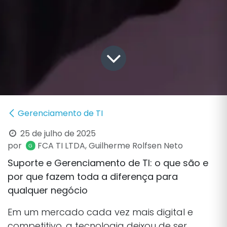
Gerenciamento de TI
25 de julho de 2025
por
FCA TI LTDA, Guilherme Rolfsen Neto
Suporte e Gerenciamento de TI: o que são e
por que fazem toda a diferença para
qualquer negócio
Em um mercado cada vez mais digital e
competitivo, a tecnologia deixou de ser