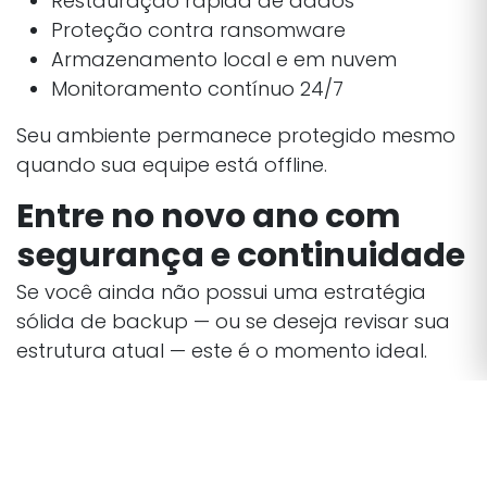
Restauração rápida de dados
Proteção contra ransomware
Armazenamento local e em nuvem
Monitoramento contínuo 24/7
Seu ambiente permanece protegido mesmo
quando sua equipe está offline.
Entre no novo ano com
segurança e continuidade
Se você ainda não possui uma estratégia
sólida de backup — ou se deseja revisar sua
estrutura atual — este é o momento ideal.
🔸
Evite imprevistos
🔸
Proteja sua operação